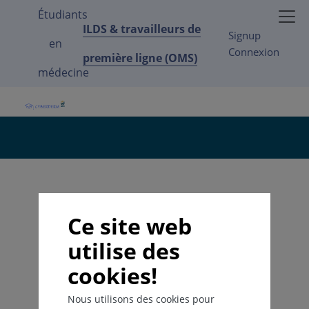
Étudiants
ILDS & travailleurs de
Signup
en
Connexion
première ligne (OMS)
médecine
Ce site web
utilise des
cookies!
Nous utilisons des cookies pour