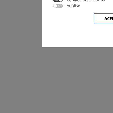
Análise
ACE