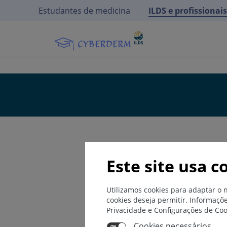
Estudantes de medicina
ILDS e profissionai
Este site usa c
Utilizamos cookies para adaptar o 
cookies deseja permitir. Informaçõ
Privacidade e Configurações de Co
Cookies necessários