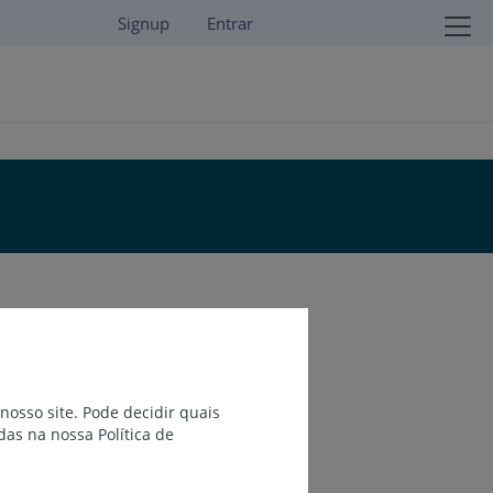
Signup
Entrar
osso site. Pode decidir quais
as na nossa Política de