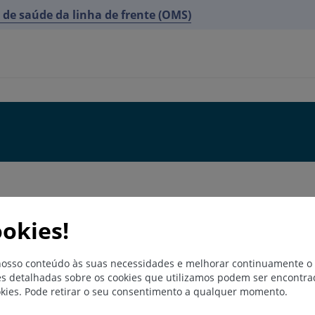
s de saúde da linha de frente (OMS)
ookies!
nosso conteúdo às suas necessidades e melhorar continuamente o n
es detalhadas sobre os cookies que utilizamos podem ser encontrad
okies. Pode retirar o seu consentimento a qualquer momento.